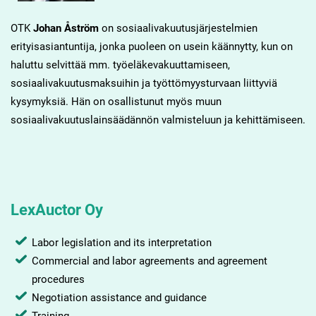
OTK
Johan Åström
on sosiaalivakuutusjärjestelmien
erityisasiantuntija, jonka puoleen on usein käännytty, kun on
haluttu selvittää mm. työeläkevakuuttamiseen,
sosiaalivakuutusmaksuihin ja työttömyysturvaan liittyviä
kysymyksiä. Hän on osallistunut myös muun
sosiaalivakuutuslainsäädännön valmisteluun ja kehittämiseen.
LexAuctor Oy
Labor legislation and its interpretation
Commercial and labor agreements and agreement
procedures
Negotiation assistance and guidance
Training